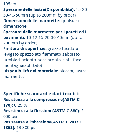
195cm
Spessore delle lastre(Disponibilità):
15-20-
30-40
-50mm (up to 200mm by order)
Dimensioni delle marmette:
qualsiasi
dimensione
Spessore delle marmette per i pareti ed i
pavimenti:
10-12-15-20-30
-40mm (up to
200mm by order)
Finitura di superficie:
grezzo-lucidato-
levigato-spazzolato-fiammato-sabbiato-
tumbled-acidato-bocciardato- split face
montagna(splittato)
Disponibilità del materiale:
blocchi, lastre,
marmette.
Specifiche standard e dati tecnici:-
Resistenza alla compressione(ASTM C
170):
0.29 %
Resistenza alla flessione(ASTM C 880):
2
000 psi
Resistenza all'abrasione(ASTM C 241/ C
1353):
13 300 psi