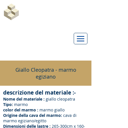
Marble Egypt | Marmoles Egypt
Giallo Cleopatra - marmo
egiziano
descrizione del materiale :-
Nome del materiale :
giallo cleopatra
Tipo:
marmo
color del marmo :
marmo giallo
Origine della cava del marmo:
cava di
marmo egiziano/egitto
Dimensioni delle lastre :
265-300cm x 160-