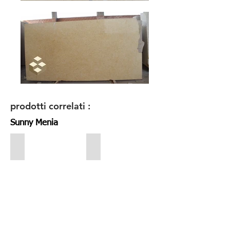
prodotti correlati :
Sunny Menia
Sunny Menia - marble egypt
Sunny Menia - marble egypt